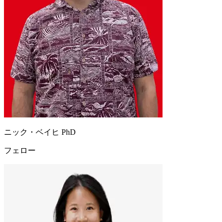
ニック・ベイヒ PhD
フェロー