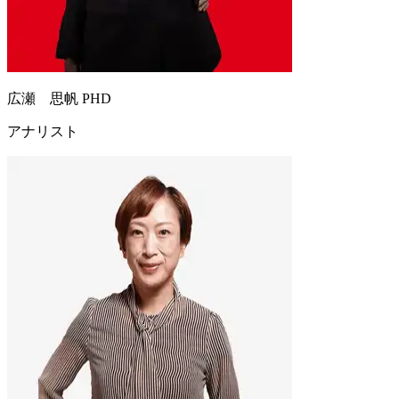
広瀬 思帆 PHD
アナリスト