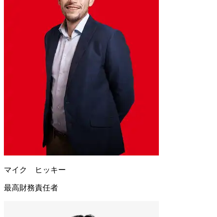
マイク ヒッキー
最高財務責任者