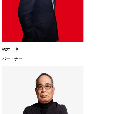
橋本 淳
パートナー