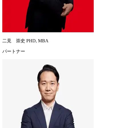
二見 崇史 PHD, MBA
パートナー