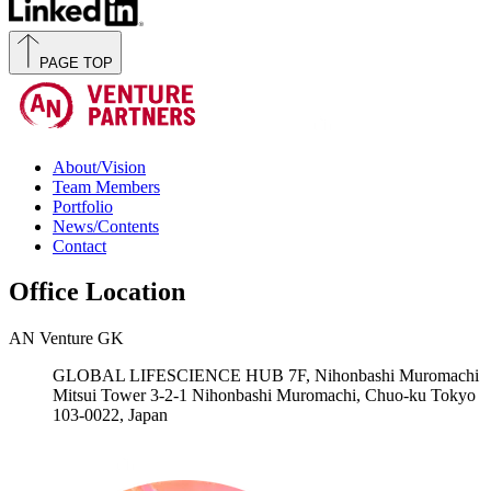
PAGE TOP
About/Vision
Team Members
Portfolio
News/Contents
Contact
Office Location
AN Venture GK
GLOBAL LIFESCIENCE HUB 7F, Nihonbashi Muromachi
Mitsui Tower 3-2-1 Nihonbashi Muromachi, Chuo-ku Tokyo
103-0022, Japan