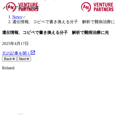
メディア
出資先企業
News
遺伝情報、コピペで書き換える分子 解析で難病治療に
遺伝情報、コピペで書き換える分子 解析で難病治療に光
2025年4月17日
元の記事を開く
Back
Next
Related