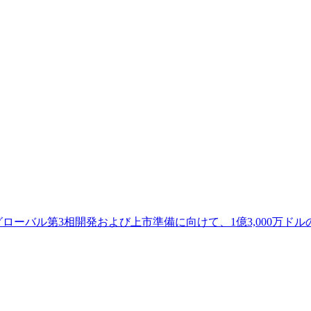
のグローバル第3相開発および上市準備に向けて、1億3,000万ド