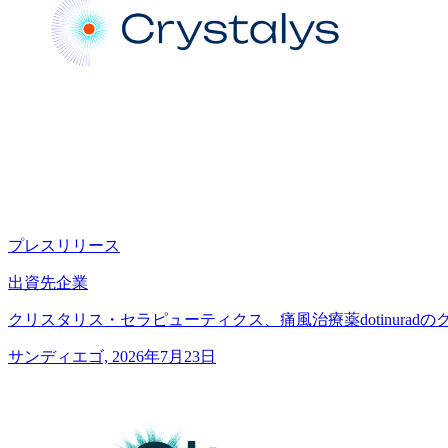
プレスリリース
出資先企業
クリスタリス・セラピューティクス、痛風治療薬dotinurad
サンディエゴ, 2026年7月23日