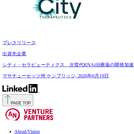
プレスリリース
出資先企業
シティ・セラピューティクス、次世代RNAi治療薬の開発加速に
マサチューセッツ州 ケンブリッジ, 2026年6月19日
PAGE TOP
About/Vision