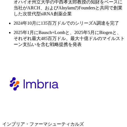
オハイオ州立大学の中西孝太郎教授の知財をベースに
当社がARCH、およびAlnylamのFoundersと共同で創業
した次世代型siRNA創薬企業​
2024年10月に135百万ドルでのシリーズA調達を完了​
2025年1月にBausch+Lombと、2025年5月にBiogenと、
それぞれ最大485百万ドル、最大十億ドルのマイルスト
ーン支払いを含む戦略提携を発表​
インブリア・ファーマシューティカルズ​