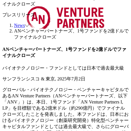
イナルクローズ
プレスリリース
News
ANベンチャーパートナーズ、1号ファンドを2億ドルで
ファイナルクローズ
ANベンチャーパートナーズ、1号ファンドを2億ドルでファ
イナルクローズ
バイオテクノロジー・ファンドとしては日本で過去最大級
サンフランシスコ & 東京, 2025年7月2日
グローバル・バイオテクノロジー・ベンチャーキャピタルで
あるAN Venture Partners（ANベンチャーパートナーズ、以下
「ANV」）は、本日、1号ファンド「AN Venture Partners I,
LP」を目標額である2億米ドル（約290億円）でファイナル
クローズしたことを発表しました。本ファンドは、日本にお
けるバイオテクノロジー（創薬研究開発）特化型ベンチャー
キャピタルファンドとしては過去最大級で、さらにグローバ