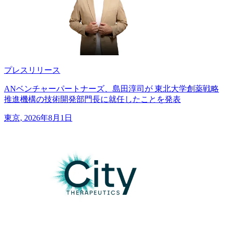
プレスリリース
ANベンチャーパートナーズ、島田淳司が 東北大学創薬戦略
推進機構の技術開発部門長に就任したことを発表
東京, 2026年8月1日