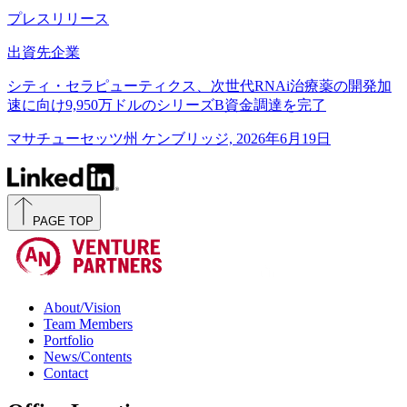
プレスリリース
出資先企業
シティ・セラピューティクス、次世代RNAi治療薬の開発加
速に向け9,950万ドルのシリーズB資金調達を完了
マサチューセッツ州 ケンブリッジ, 2026年6月19日
PAGE TOP
About/Vision
Team Members
Portfolio
News/Contents
Contact