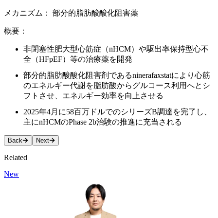
メカニズム：​
部分的脂肪酸酸化阻害薬​
概要：​
非閉塞性肥大型心筋症（nHCM）や駆出率保持型心不
全（HFpEF）等の治療薬を開発​
部分的脂肪酸酸化阻害剤であるninerafaxstatにより心筋
のエネルギー代謝を脂肪酸からグルコース利用へとシ
フトさせ、エネルギー効率を向上させる​
2025年4月に58百万ドルでのシリーズB調達を完了し、
主にnHCMのPhase 2b治験の推進に充当される​
Back
Next
Related
New