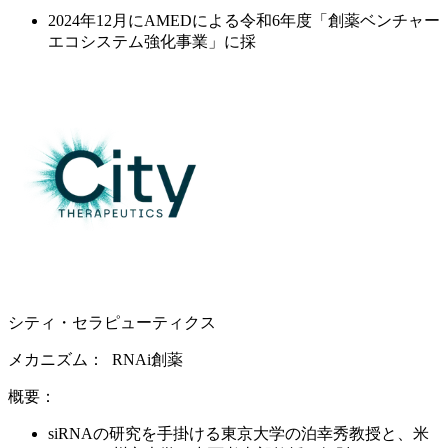
2024年12月にAMEDによる令和6年度「創薬ベンチャー
エコシステム強化事業」に採
シティ・セラピューティクス​
メカニズム： ​
RNAi創薬 ​
概要：​
siRNAの研究を手掛ける東京大学の泊幸秀教授と、米