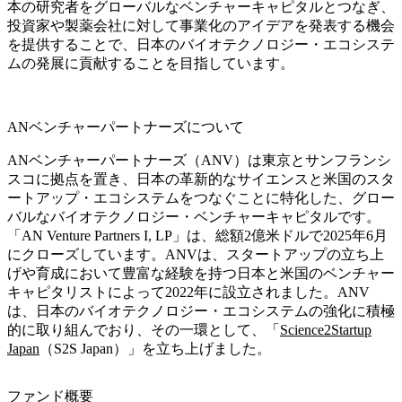
本の研究者をグローバルなベンチャーキャピタルとつなぎ、
投資家や製薬会社に対して事業化のアイデアを発表する機会
を提供することで、日本のバイオテクノロジー・エコシステ
ムの発展に貢献することを目指しています。
ANベンチャーパートナーズについて
ANベンチャーパートナーズ（ANV）は東京とサンフランシ
スコに拠点を置き、日本の革新的なサイエンスと米国のスタ
ートアップ・エコシステムをつなぐことに特化した、グロー
バルなバイオテクノロジー・ベンチャーキャピタルです。
「AN Venture Partners I, LP」は、総額2億米ドルで2025年6月
にクローズしています。ANVは、スタートアップの立ち上
げや育成において豊富な経験を持つ日本と米国のベンチャー
キャピタリストによって2022年に設立されました。ANV
は、日本のバイオテクノロジー・エコシステムの強化に積極
的に取り組んでおり、その一環として、「
Science2Startup
Japan
（S2S Japan）」を立ち上げました。
ファンド概要