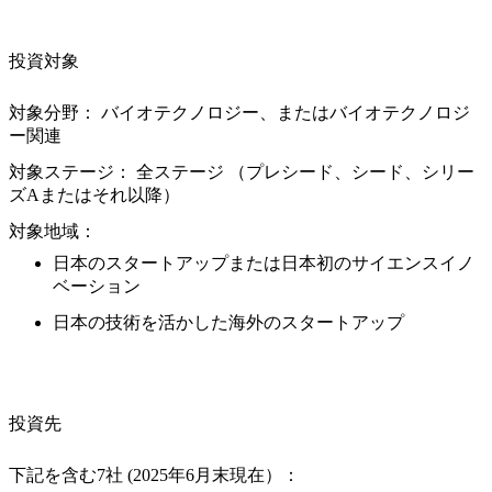
投資対象
対象分野：
バイオテクノロジー、またはバイオテクノロジ
ー関連
対象ステージ：
全ステージ （プレシード、シード、シリー
ズAまたはそれ以降）
対象地域：
日本のスタートアップまたは日本初のサイエンスイノ
ベーション
日本の技術を活かした海外のスタートアップ
投資先
下記を含む7社 (2025年6月末現在）：