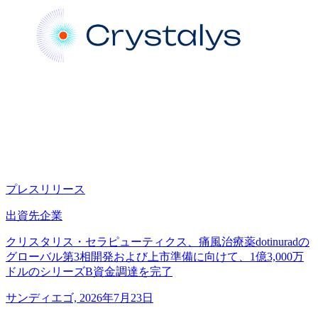
プレスリリース
出資先企業
クリスタリス・セラピューティクス、痛風治療薬dotinuradの
グローバル第3相開発および上市準備に向けて、1億3,000万
ドルのシリーズB資金調達を完了
サンディエゴ, 2026年7月23日