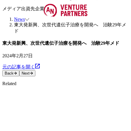
メディア
出資先企業
News
東大発新興、次世代遺伝子治療を開発へ 治験29年メ
ド
東大発新興、次世代遺伝子治療を開発へ 治験29年メド
2024年2月27日
元の記事を開く
Back
Next
Related