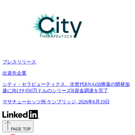
プレスリリース
出資先企業
シティ・セラピューティクス、次世代RNAi治療薬の開発加
速に向け9,950万ドルのシリーズB資金調達を完了
マサチューセッツ州 ケンブリッジ, 2026年6月19日
PAGE TOP